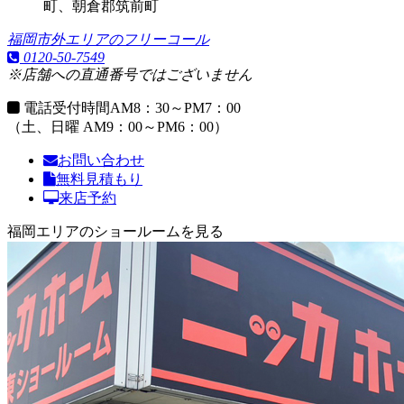
町、朝倉郡筑前町
福岡市外エリアのフリーコール
0120-50-7549
※店舗への直通番号ではございません
電話受付時間
AM8：30～PM7：00
（土、日曜 AM9：00～PM6：00）
お問い合わせ
無料見積もり
来店予約
福岡エリアのショールームを見る