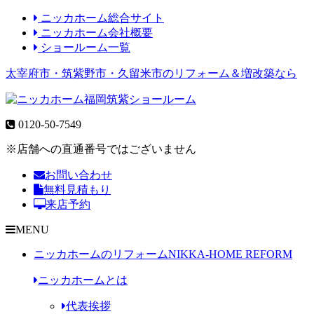
ニッカホーム総合サイト
ニッカホーム会社概要
ショールーム一覧
太宰府市・筑紫野市・久留米市のリフォーム＆増改築なら
0120-50-7549
※店舗への直通番号ではございません
お問い合わせ
無料見積もり
来店予約
MENU
ニッカホームのリフォーム
NIKKA-HOME REFORM
ニッカホームとは
代表挨拶