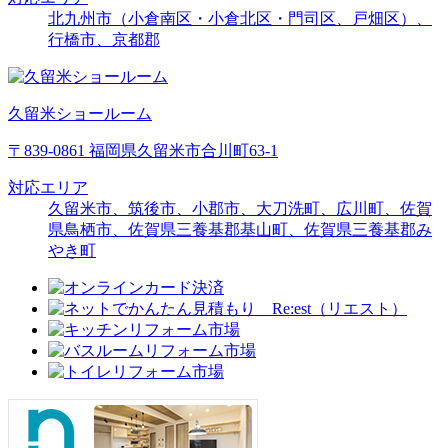
北九州市（小倉南区・小倉北区・門司区、戸畑区）、
行橋市、京都郡
久留米ショールーム
〒839-0861 福岡県久留米市合川町63-1
対応エリア
久留米市、筑後市、小郡市、大刀洗町、広川町、佐賀
県鳥栖市、佐賀県三養基郡基山町、佐賀県三養基郡み
やき町