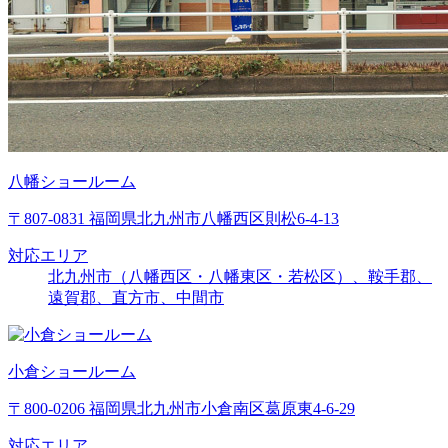
八幡ショールーム
〒807-0831 福岡県北九州市八幡西区則松6-4-13
対応エリア
北九州市（八幡西区・八幡東区・若松区）、鞍手郡、
遠賀郡、直方市、中間市
小倉ショールーム
〒800-0206 福岡県北九州市小倉南区葛原東4-6-29
対応エリア