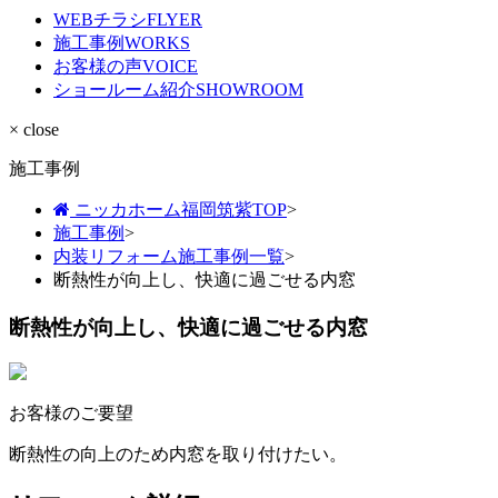
WEBチラシ
FLYER
施工事例
WORKS
お客様の声
VOICE
ショールーム紹介
SHOWROOM
× close
施工事例
ニッカホーム福岡筑紫TOP
>
施工事例
>
内装リフォーム施工事例一覧
>
断熱性が向上し、快適に過ごせる内窓
断熱性が向上し、快適に過ごせる内窓
お客様のご要望
断熱性の向上のため内窓を取り付けたい。