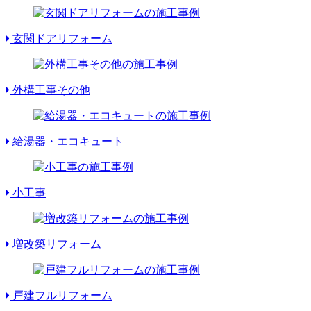
玄関ドアリフォーム
外構工事その他
給湯器・エコキュート
小工事
増改築リフォーム
戸建フルリフォーム