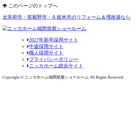
このページのトップへ
太宰府市・筑紫野市・久留米市のリフォーム＆増改築なら
2027年新卒採用サイト
中途採用サイト
職人採用サイト
プライバシーポリシー
ニッカホーム総合サイト
Copyright © ニッカホーム福岡筑紫ショールーム All Rights Reserved.