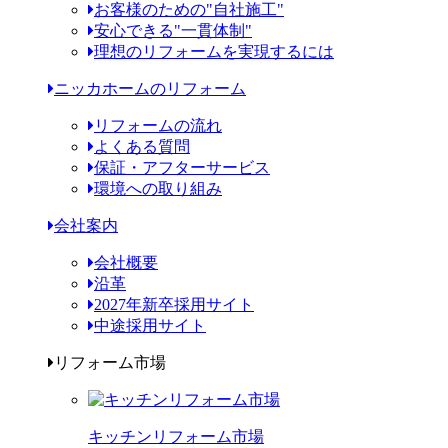
お客様のための"自社施工"
安心できる"一貫体制"
理想のリフォームを実現するには
ニッカホームのリフォーム
リフォームの流れ
よくある質問
保証・アフターサービス
環境への取り組み
会社案内
会社概要
沿革
2027年新卒採用サイト
中途採用サイト
リフォーム市場
キッチンリフォーム市場