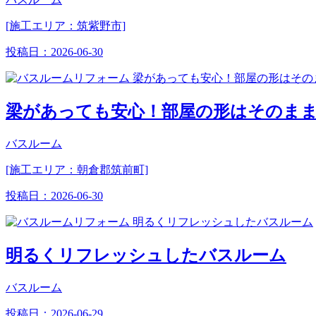
[施工エリア：筑紫野市]
投稿日：
2026-06-30
梁があっても安心！部屋の形はそのま
バスルーム
[施工エリア：朝倉郡筑前町]
投稿日：
2026-06-30
明るくリフレッシュしたバスルーム
バスルーム
投稿日：
2026-06-29