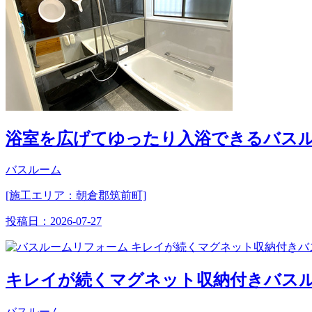
浴室を広げてゆったり入浴できるバス
バスルーム
[施工エリア：朝倉郡筑前町]
投稿日：
2026-07-27
キレイが続くマグネット収納付きバス
バスルーム