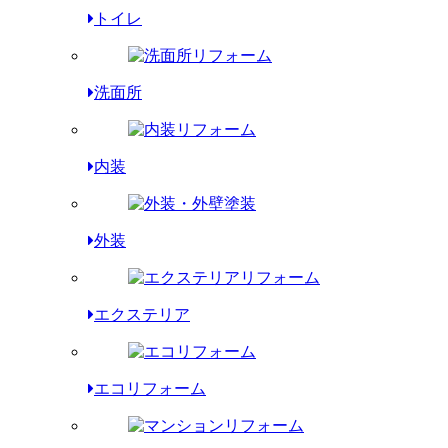
トイレ
洗面所
内装
外装
エクステリア
エコリフォーム