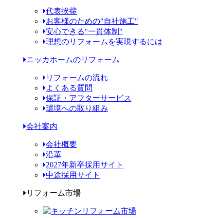
代表挨拶
お客様のための"自社施工"
安心できる"一貫体制"
理想のリフォームを実現するには
ニッカホームのリフォーム
リフォームの流れ
よくある質問
保証・アフターサービス
環境への取り組み
会社案内
会社概要
沿革
2027年新卒採用サイト
中途採用サイト
リフォーム市場