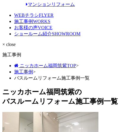
マンションリフォーム
WEBチラシ
FLYER
施工事例
WORKS
お客様の声
VOICE
ショールーム紹介
SHOWROOM
× close
施工事例
ニッカホーム福岡筑紫TOP
>
施工事例
>
バスルームリフォーム施工事例一覧
ニッカホーム福岡筑紫の
バスルームリフォーム施工事例一覧