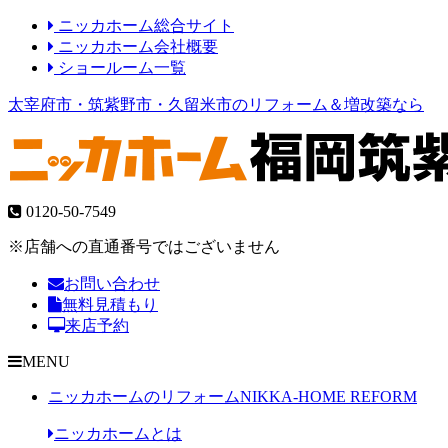
ニッカホーム総合サイト
ニッカホーム会社概要
ショールーム一覧
太宰府市・筑紫野市・久留米市のリフォーム＆増改築なら
0120-50-7549
※店舗への直通番号ではございません
お問い合わせ
無料見積もり
来店予約
MENU
ニッカホームのリフォーム
NIKKA-HOME REFORM
ニッカホームとは