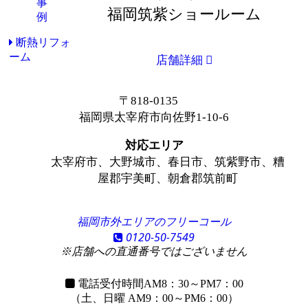
福岡筑紫ショールーム
断熱リフォ
ーム
店舗詳細
〒818-0135
福岡県太宰府市向佐野1-10-6
対応エリア
太宰府市、大野城市、春日市、筑紫野市、糟
屋郡宇美町、朝倉郡筑前町
福岡市外エリアのフリーコール
0120-50-7549
※店舗への直通番号ではございません
電話受付時間
AM8：30～PM7：00
（土、日曜 AM9：00～PM6：00）