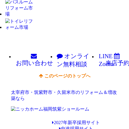
オンライ
LINE
お問い
合わせ
来店予
Zoom
ン
無料相談
このページのトップへ
太宰府市・筑紫野市・久留米市のリフォーム＆増改
築なら
2027年新卒採用サイト
中途採用サイト