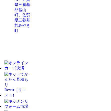
県三養基
郡基山
町、佐賀
県三養基
郡みやき
町