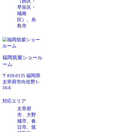
（西区・
早良区・
城南
区）、糸
島市
福岡筑紫ショール
ーム
〒818-0135 福岡県
太宰府市向佐野1-
10-6
対応エリア
太宰府
市、大野
城市、春
日市、筑