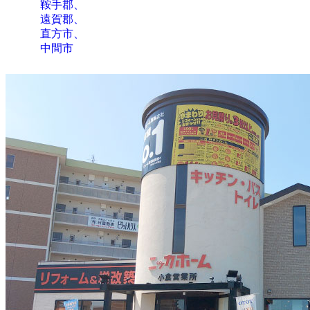
鞍手郡、
遠賀郡、
直方市、
中間市