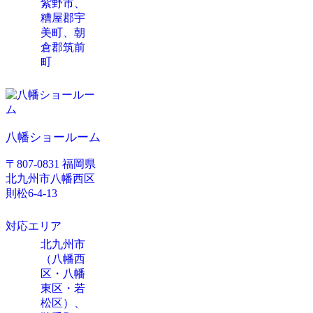
紫野市、
糟屋郡宇
美町、朝
倉郡筑前
町
八幡ショールーム
〒807-0831 福岡県
北九州市八幡西区
則松6-4-13
対応エリア
北九州市
（八幡西
区・八幡
東区・若
松区）、