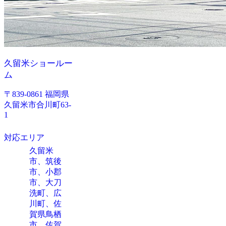
久留米ショールー
ム
〒839-0861 福岡県
久留米市合川町63-
1
対応エリア
久留米
市、筑後
市、小郡
市、大刀
洗町、広
川町、佐
賀県鳥栖
市、佐賀