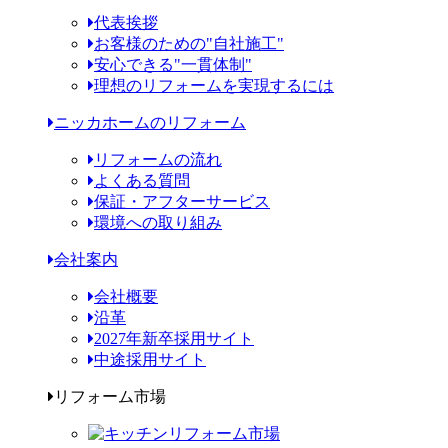
代表挨拶
お客様のための"自社施工"
安心できる"一貫体制"
理想のリフォームを実現するには
ニッカホームのリフォーム
リフォームの流れ
よくある質問
保証・アフターサービス
環境への取り組み
会社案内
会社概要
沿革
2027年新卒採用サイト
中途採用サイト
リフォーム市場