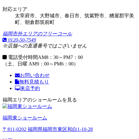
対応エリア
太宰府市、大野城市、春日市、筑紫野市、糟屋郡宇美
町、朝倉郡筑前町
福岡市外エリアのフリーコール
0120-50-7549
※店舗への直通番号ではございません
電話受付時間
AM8：30～PM7：00
（土、日曜 AM9：00～PM6：00）
お問い合わせ
無料見積もり
来店予約
福岡エリアのショールームを見る
福岡東ショールーム
〒811-0202 福岡県福岡市東区和白1-10-28