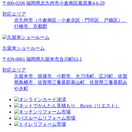
〒800-0206 福岡県北九州市小倉南区葛原東4-6-29
対応エリア
北九州市（小倉南区・小倉北区・門司区、戸畑区）、
行橋市、京都郡
久留米ショールーム
〒839-0861 福岡県久留米市合川町63-1
対応エリア
久留米市、筑後市、小郡市、大刀洗町、広川町、佐賀
県鳥栖市、佐賀県三養基郡基山町、佐賀県三養基郡み
やき町