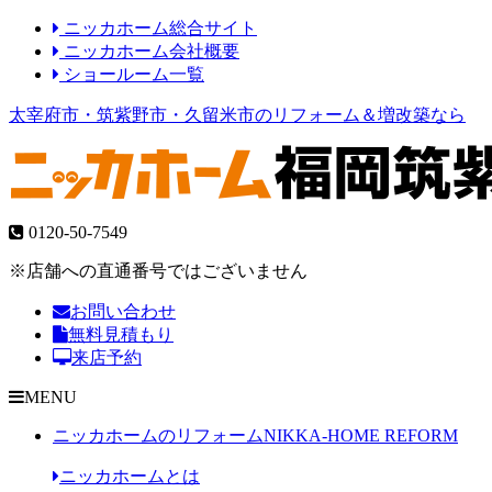
ニッカホーム総合サイト
ニッカホーム会社概要
ショールーム一覧
太宰府市・筑紫野市・久留米市のリフォーム＆増改築なら
0120-50-7549
※店舗への直通番号ではございません
お問い合わせ
無料見積もり
来店予約
MENU
ニッカホームのリフォーム
NIKKA-HOME REFORM
ニッカホームとは