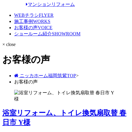
マンションリフォーム
WEBチラシ
FLYER
施工事例
WORKS
お客様の声
VOICE
ショールーム紹介
SHOWROOM
× close
お客様の声
ニッカホーム福岡筑紫TOP
>
お客様の声
浴室リフォーム、トイレ換気扇取替 春
日市 Y様