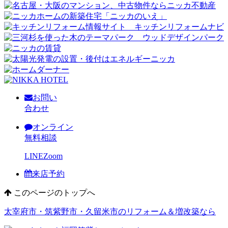
お問い
合わせ
オンライン
無料相談
LINE
Zoom
来店予約
このページのトップへ
太宰府市・筑紫野市・久留米市のリフォーム＆増改築なら