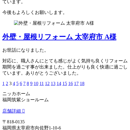
ています。
今後もよろしくお願いします。
外壁・屋根リフォーム 太宰府市 A様
お世話になりました。
対応に、職人さんにとても感じがよく気持ち良くリフォーム
期間を過ごす事が出来ました。仕上がりも良く快適に過ごし
ています。ありがとうございました。
1
2
3
4
5
6
7
8
9
10
11
12
13
14
15
16
17
18
ニッカホーム
福岡筑紫ショールーム
店舗詳細
〒818-0135
福岡県太宰府市向佐野1-10-6