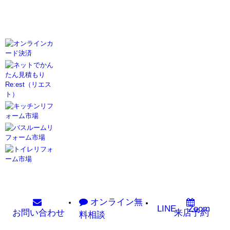
オンライン
無
LINE
Zoom
お問い
合わせ
来店予約
料相談