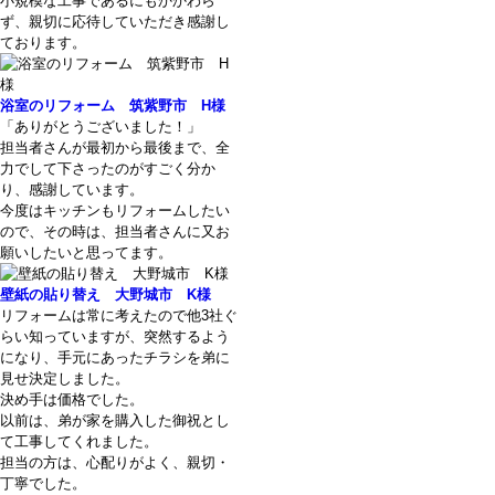
小規模な工事であるにもかかわら
ず、親切に応待していただき感謝し
ております。
浴室のリフォーム 筑紫野市 H様
「ありがとうございました！」
担当者さんが最初から最後まで、全
力でして下さったのがすごく分か
り、感謝しています。
今度はキッチンもリフォームしたい
ので、その時は、担当者さんに又お
願いしたいと思ってます。
壁紙の貼り替え 大野城市 K様
リフォームは常に考えたので他3社ぐ
らい知っていますが、突然するよう
になり、手元にあったチラシを弟に
見せ決定しました。
決め手は価格でした。
以前は、弟が家を購入した御祝とし
て工事してくれました。
担当の方は、心配りがよく、親切・
丁寧でした。