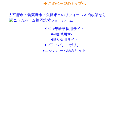
このページのトップへ
太宰府市・筑紫野市・久留米市のリフォーム＆増改築なら
2027年新卒採用サイト
中途採用サイト
職人採用サイト
プライバシーポリシー
ニッカホーム総合サイト
Copyright © ニッカホーム福岡筑紫ショールーム All Rights Reserved.