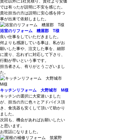
貴社以外に1社見積り、貴社より安価
では有ったが説明に不安を感じた。
貴社担当の方は説明に安心感を持つ
事が出来て依頼しました。
浴室のリフォーム 糟屋郡 T様
良い仕事をしていただきました。
何よりも感謝している事は、私がお
願いした事や、注文した事を、細部
に渡り、忘れずに対応して下さり、
行動が早いという事です。
担当者さん、有りがとうございまし
た。
キッチンリフォーム 大野城市 M様
キッチンの選択に大変迷いました
が、担当の方に色々とアドバイス頂
き、食洗器も安くして頂いて助かり
ました。
次回も、機会があればお願いしたい
と思います。
お世話になりました。