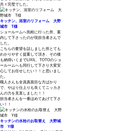
共々完璧でした。
キッチン、浴室のリフォーム 大野
城市 T様
ショールームへ気軽に行った所、案
内して下さったのが現担当者さんで
した。
こちらの要望を話しました所とても
わかりやすく提案して頂き、その後
も納得いくまでLIXIL、TOTOのショ
ールームへも同行して下さり大変安
心してお任せしたい！！と思いまし
た。
職人さんも全員真面目な方ばかり
で、やはり仕上りも良くてニッカさ
んの力を見直しました！！
担当者さんを一番ほめてあげて下さ
い！！
キッチンの水栓のお取替え 大野城
市 Y様