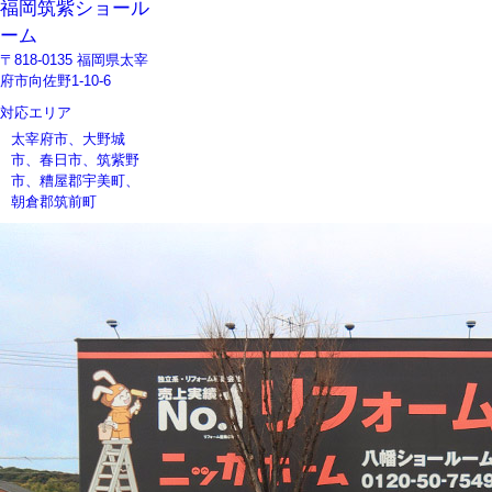
福岡筑紫ショール
ーム
〒818-0135 福岡県太宰
府市向佐野1-10-6
対応エリア
太宰府市、大野城
市、春日市、筑紫野
市、糟屋郡宇美町、
朝倉郡筑前町