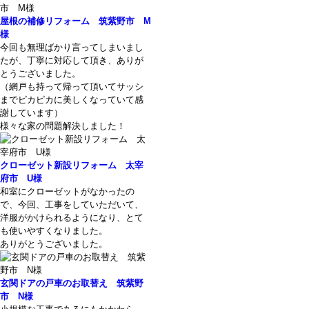
屋根の補修リフォーム 筑紫野市 M
様
今回も無理ばかり言ってしまいまし
たが、丁寧に対応して頂き、ありが
とうございました。
（網戸も持って帰って頂いてサッシ
までピカピカに美しくなっていて感
謝しています）
様々な家の問題解決しました！
クローゼット新設リフォーム 太宰
府市 U様
和室にクローゼットがなかったの
で、今回、工事をしていただいて、
洋服がかけられるようになり、とて
も使いやすくなりました。
ありがとうございました。
玄関ドアの戸車のお取替え 筑紫野
市 N様