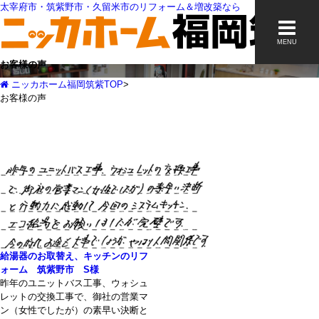
太宰府市・筑紫野市・久留米市のリフォーム＆増改築なら
MENU
お客様の声
ニッカホーム福岡筑紫TOP
>
お客様の声
給湯器のお取替え、キッチンのリフ
ォーム 筑紫野市 S様
昨年のユニットバス工事、ウォシュ
レットの交換工事で、御社の営業マ
ン（女性でしたが）の素早い決断と