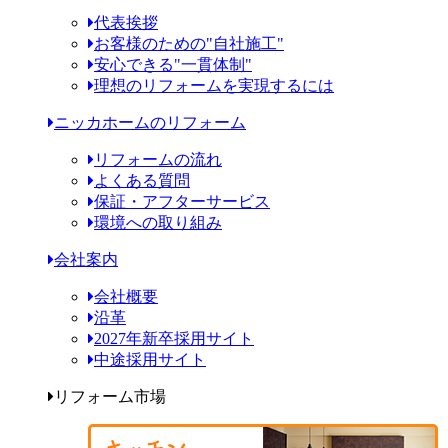
代表挨拶
お客様のための"自社施工"
安心できる"一貫体制"
理想のリフォームを実現するには
ニッカホームのリフォーム
リフォームの流れ
よくある質問
保証・アフターサービス
環境への取り組み
会社案内
会社概要
沿革
2027年新卒採用サイト
中途採用サイト
リフォーム市場