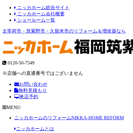
ニッカホーム総合サイト
ニッカホーム会社概要
ショールーム一覧
太宰府市・筑紫野市・久留米市のリフォーム＆増改築なら
0120-50-7549
※店舗への直通番号ではございません
お問い合わせ
無料見積もり
来店予約
MENU
ニッカホームのリフォーム
NIKKA-HOME REFORM
ニッカホームとは