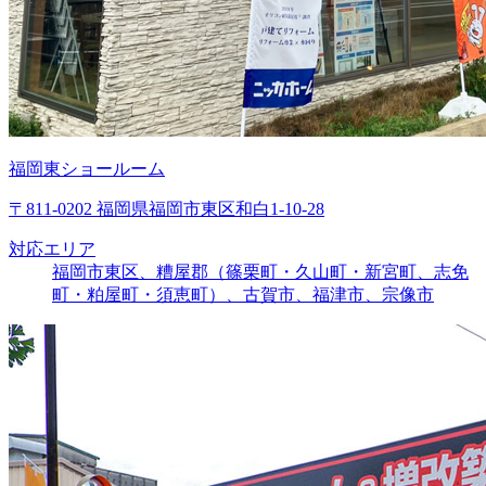
福岡東ショールーム
〒811-0202 福岡県福岡市東区和白1-10-28
対応エリア
福岡市東区、糟屋郡（篠栗町・久山町・新宮町、志免
町・粕屋町・須恵町）、古賀市、福津市、宗像市