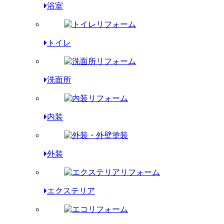
浴室
トイレ
洗面所
内装
外装
エクステリア