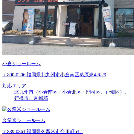
小倉ショールーム
〒800-0206 福岡県北九州市小倉南区葛原東4-6-29
対応エリア
北九州市（小倉南区・小倉北区・門司区、戸畑区）、
行橋市、京都郡
久留米ショールーム
〒839-0861 福岡県久留米市合川町63-1