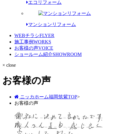
エコリフォーム
マンションリフォーム
WEBチラシ
FLYER
施工事例
WORKS
お客様の声
VOICE
ショールーム紹介
SHOWROOM
× close
お客様の声
ニッカホーム福岡筑紫TOP
>
お客様の声