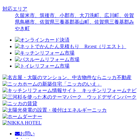
対応エリア
久留米市、筑後市、小郡市、大刀洗町、広川町、佐賀
県鳥栖市、佐賀県三養基郡基山町、佐賀県三養基郡み
やき町
お問い