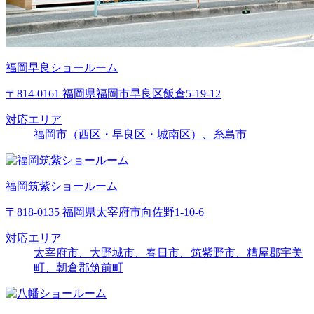
福岡早良ショールーム
〒814-0161 福岡県福岡市早良区飯倉5-19-12
対応エリア
福岡市（西区・早良区・城南区）、糸島市
福岡筑紫ショールーム
〒818-0135 福岡県太宰府市向佐野1-10-6
対応エリア
太宰府市、大野城市、春日市、筑紫野市、糟屋郡宇美
町、朝倉郡筑前町