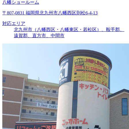
八幡ショールーム
〒807-0831 福岡県北九州市八幡西区則松6-4-13
対応エリア
北九州市（八幡西区・八幡東区・若松区）、鞍手郡、
遠賀郡、直方市、中間市