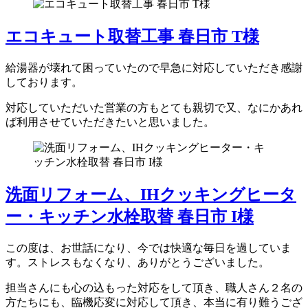
エコキュート取替工事 春日市 T様
給湯器が壊れて困っていたので早急に対応していただき感謝
しております。
対応していただいた営業の方もとても親切で又、なにかあれ
ば利用させていただきたいと思いました。
洗面リフォーム、IHクッキングヒータ
ー・キッチン水栓取替 春日市 I様
この度は、お世話になり、今では快適な毎日を過していま
す。ストレスもなくなり、ありがとうございました。
担当さんにも心の込もった対応をして頂き、職人さん２名の
方たちにも、臨機応変に対応して頂き、本当に有り難うござ