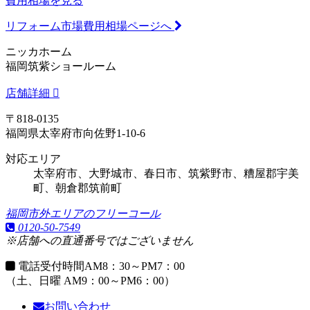
費用相場を見る
リフォーム市場費用相場ページへ
ニッカホーム
福岡筑紫ショールーム
店舗詳細
〒818-0135
福岡県太宰府市向佐野1-10-6
対応エリア
太宰府市、大野城市、春日市、筑紫野市、糟屋郡宇美
町、朝倉郡筑前町
福岡市外エリアのフリーコール
0120-50-7549
※店舗への直通番号ではございません
電話受付時間
AM8：30～PM7：00
（土、日曜 AM9：00～PM6：00）
お問い合わせ