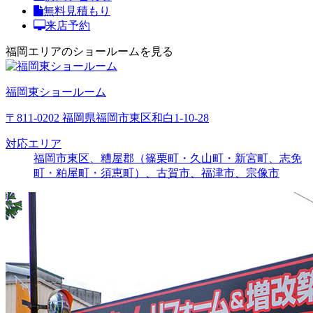
無料見積もり
来店予約
福岡エリアのショールームを見る
福岡東ショールーム
〒811-0202 福岡県福岡市東区和白1-10-28
対応エリア
福岡市東区、糟屋郡（篠栗町・久山町・新宮町、志免
町・粕屋町・須恵町）、古賀市、福津市、宗像市