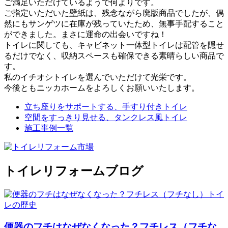
ご満足いただけているようで何よりです。
ご指定いただいた壁紙は、残念ながら廃版商品でしたが、偶
然にもサンゲツに在庫が残っていたため、無事手配すること
ができました。まさに運命の出会いですね！
トイレに関しても、キャビネット一体型トイレは配管を隠せ
るだけでなく、収納スペースも確保できる素晴らしい商品で
す。
私のイチオシトイレを選んでいただけて光栄です。
今後ともニッカホームをよろしくお願いいたします。
立ち座りをサポートする、手すり付きトイレ
空間をすっきり見せる、タンクレス風トイレ
施工事例一覧
トイレリフォームブログ
便器のフチはなぜなくなった？フチレス（フチな