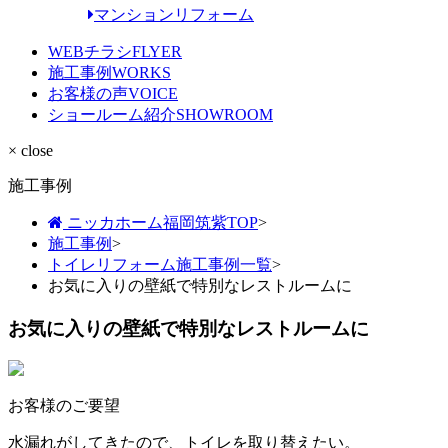
マンションリフォーム
WEBチラシ
FLYER
施工事例
WORKS
お客様の声
VOICE
ショールーム紹介
SHOWROOM
× close
施工事例
ニッカホーム福岡筑紫TOP
>
施工事例
>
トイレリフォーム施工事例一覧
>
お気に入りの壁紙で特別なレストルームに
お気に入りの壁紙で特別なレストルームに
お客様のご要望
水漏れがしてきたので、トイレを取り替えたい。