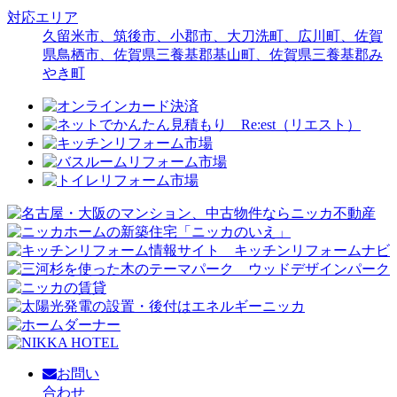
対応エリア
久留米市、筑後市、小郡市、大刀洗町、広川町、佐賀
県鳥栖市、佐賀県三養基郡基山町、佐賀県三養基郡み
やき町
お問い
合わせ