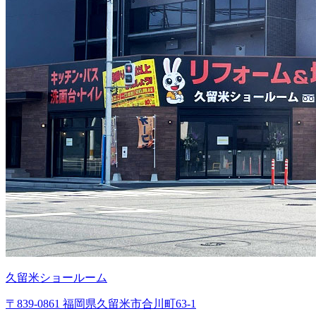
久留米ショールーム
〒839-0861 福岡県久留米市合川町63-1