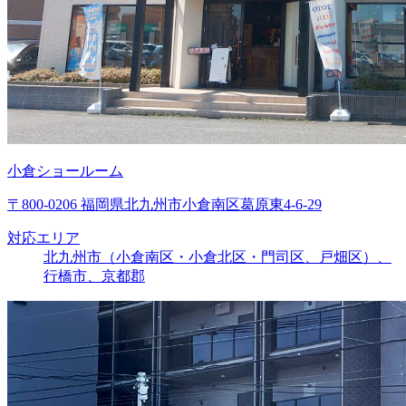
小倉ショールーム
〒800-0206 福岡県北九州市小倉南区葛原東4-6-29
対応エリア
北九州市（小倉南区・小倉北区・門司区、戸畑区）、
行橋市、京都郡