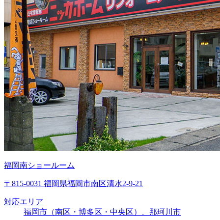
福岡南ショールーム
〒815-0031 福岡県福岡市南区清水2-9-21
対応エリア
福岡市（南区・博多区・中央区）、那珂川市