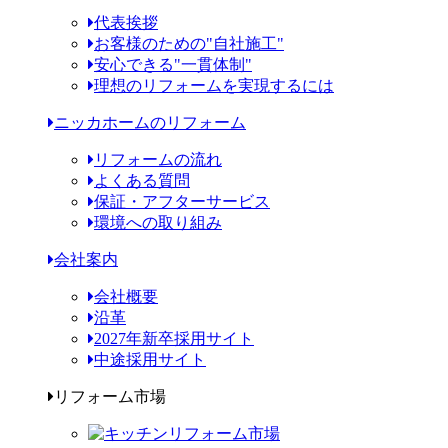
代表挨拶
お客様のための"自社施工"
安心できる"一貫体制"
理想のリフォームを実現するには
ニッカホームのリフォーム
リフォームの流れ
よくある質問
保証・アフターサービス
環境への取り組み
会社案内
会社概要
沿革
2027年新卒採用サイト
中途採用サイト
リフォーム市場