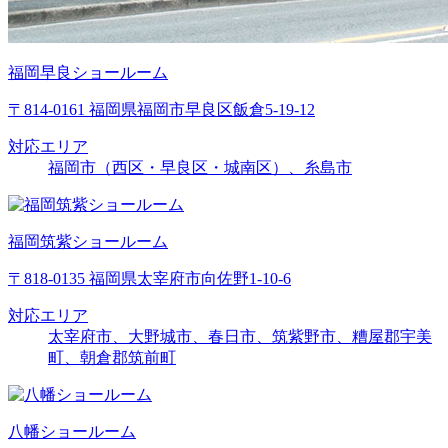
福岡早良ショールーム
〒814-0161 福岡県福岡市早良区飯倉5-19-12
対応エリア
福岡市（西区・早良区・城南区）、糸島市
福岡筑紫ショールーム
〒818-0135 福岡県太宰府市向佐野1-10-6
対応エリア
太宰府市、大野城市、春日市、筑紫野市、糟屋郡宇美
町、朝倉郡筑前町
八幡ショールーム