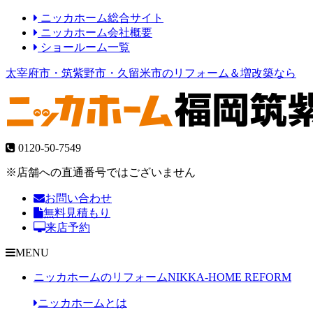
ニッカホーム総合サイト
ニッカホーム会社概要
ショールーム一覧
太宰府市・筑紫野市・久留米市のリフォーム＆増改築なら
0120-50-7549
※店舗への直通番号ではございません
お問い合わせ
無料見積もり
来店予約
MENU
ニッカホームのリフォーム
NIKKA-HOME REFORM
ニッカホームとは