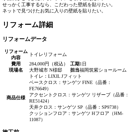
せっかく工事するなら、こだわった壁紙を貼りたい。
ネットで見つけたお気に入りの壁紙を貼りたい。
リフォーム詳細
リフォームデータ
リフォーム
トイレリフォーム
内容
費用
284,000円（税込）
工期
1日
現場名
大野城市 N様邸
担当
福岡筑紫ショールーム
トイレ：LIXIL Jフィット
ベースクロス：サンゲツ FINE（品番：
FE76649）
アクセントクロス：サンゲツ リザーブ（品番：
商品仕様
RE51424）
天井クロス：サンゲツ SP（品番：SP9738）
クッションフロア：サンゲツ Hフロア（HM-
11087）