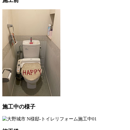
施工前
施工中の様子