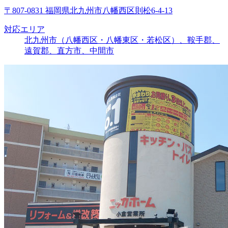
〒807-0831 福岡県北九州市八幡西区則松6-4-13
対応エリア
北九州市（八幡西区・八幡東区・若松区）、鞍手郡、
遠賀郡、直方市、中間市