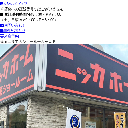
0120-50-7549
※店舗への直通番号ではございません
電話受付時間
AM8：30～PM7：00
（土、日曜 AM9：00～PM6：00）
お問い合わせ
無料見積もり
来店予約
福岡エリアのショールームを見る