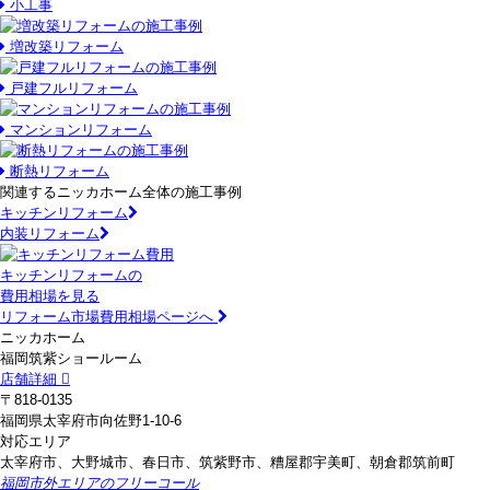
小工事
増改築リフォーム
戸建フルリフォーム
マンションリフォーム
断熱リフォーム
関連するニッカホーム全体の施工事例
キッチンリフォーム
内装リフォーム
キッチンリフォームの
費用相場を見る
リフォーム市場費用相場ページへ
ニッカホーム
福岡筑紫ショールーム
店舗詳細
〒818-0135
福岡県太宰府市向佐野1-10-6
対応エリア
太宰府市、大野城市、春日市、筑紫野市、糟屋郡宇美町、朝倉郡筑前町
福岡市外エリアのフリーコール