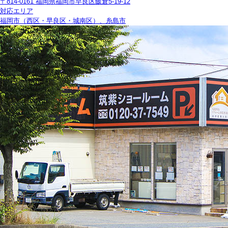
〒814-0161 福岡県福岡市早良区飯倉5-19-12
対応エリア
福岡市（西区・早良区・城南区）、糸島市