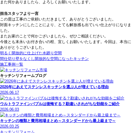
また何かありましたら、よろしくお願いいたします。
担当スタッフより一言
この度は工事のご依頼いただきまして、ありがとうございました。
対面キッチンにしたことにより、とても解放感も出ていい仕上がりになりま
した。
またお家のことで何かございましたら、ぜひご相談ください。
今後とも末永いお付き合いの程、宜しくお願いいたします。今回は、本当に
ありがとうございました。
明るく開放的に仕上げた水廻り空間
間仕切り壁をなくし開放的な空間になったキッチン
施工事例一覧
キッチンリフォームブログ
2026年にあえてステンレスキッチンを選ぶ人が増えている理由
2026.06.17
ウルトラファインバブルは後悔する？勘違いされがちな効能をご紹介
2026.06.03
キッチンの種類と費用相場まとめ～スタンダードから最上級まで～
2026.03.25
キッチンリフォーム