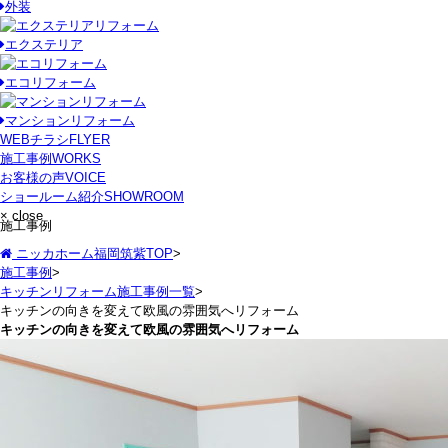
外装
エクステリア
エコリフォーム
マンションリフォーム
WEBチラシ
FLYER
施工事例
WORKS
お客様の声
VOICE
ショールーム紹介
SHOWROOM
× close
施工事例
ニッカホーム福岡筑紫TOP
>
施工事例
>
キッチンリフォーム施工事例一覧
>
キッチンの向きを変えて欧風の雰囲気へリフォーム
キッチンの向きを変えて欧風の雰囲気へリフォーム