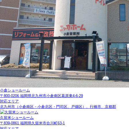
小倉ショールーム
〒800-0206 福岡県北九州市小倉南区葛原東4-6-29
対応エリア
北九州市（小倉南区・小倉北区・門司区、戸畑区）、行橋市、京都郡
久留米ショールーム
〒839-0861 福岡県久留米市合川町63-1
対応エリア