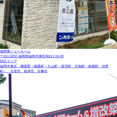
福岡東ショールーム
〒811-0202 福岡県福岡市東区和白1-10-28
対応エリア
福岡市東区、糟屋郡（篠栗町・久山町・新宮町、志免町・粕屋町・須恵
町）、古賀市、福津市、宗像市