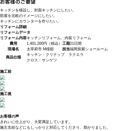
キッチンを移設し、対面キッチンにしたい。
部屋を北欧のイメージにしたい。
キッチンにカウンターを作りたい。
リフォーム詳細
リフォームデータ
リフォーム内容
キッチンリフォーム、内装リフォーム
費用
1,401,200円（税込）
工期
21日間
現場名
太宰府市 M様邸
担当
福岡筑紫ショールーム
キッチン：クリナップ ラクエラ
商品仕様
クロス：サンゲツ
施工前
施工後
お客様の声
きれいに仕上がり、大変満足しています。
施主支給などにもしっかりと対応してくださり、助かりました。