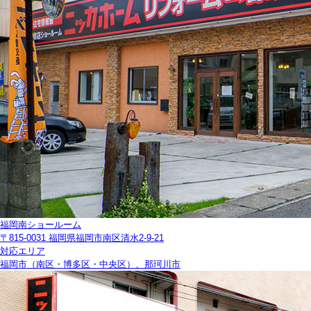
福岡南ショールーム
〒815-0031 福岡県福岡市南区清水2-9-21
対応エリア
福岡市（南区・博多区・中央区）、那珂川市