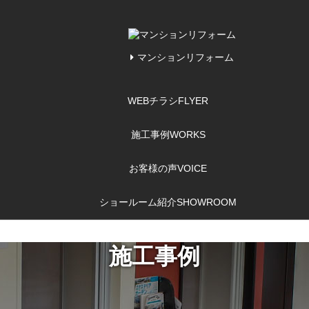
マンションリフォーム
WEBチラシ
FLYER
施工事例
WORKS
お客様の声
VOICE
ショールーム紹介
SHOWROOM
施工事例