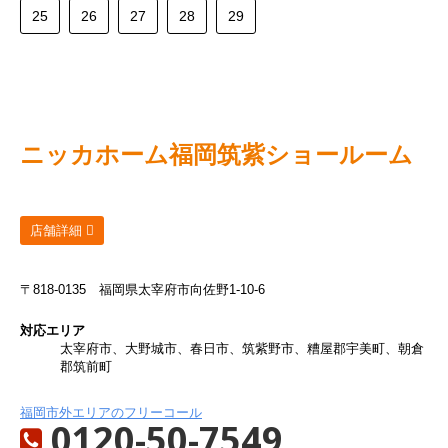
25
26
27
28
29
ニッカホーム
福岡筑紫ショールーム
店舗詳細
〒818-0135
福岡県太宰府市向佐野1-10-6
対応エリア
太宰府市、大野城市、春日市、筑紫野市、糟屋郡宇美町、朝倉
郡筑前町
福岡市外エリアのフリーコール
0120-50-7549