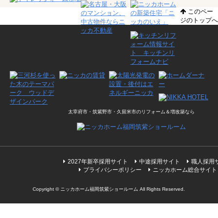
このペー
ジのトップへ
太宰府市・筑紫野市・久留米市のリフォーム＆増改築なら
2027年新卒採用サイト
中途採用サイト
職人採用
プライバシーポリシー
ニッカホーム総合サイト
Copyright © ニッカホーム福岡筑紫ショールーム All Rights Reserved.