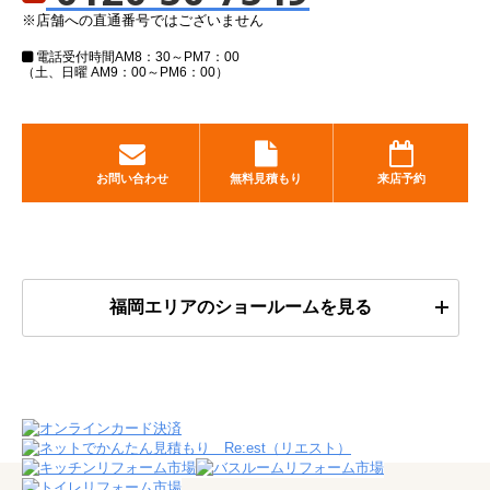
※店舗への直通番号ではございません
電話受付時間
AM8：30～PM7：00
（土、日曜 AM9：00～PM6：00）
お問い合わせ
無料見積もり
来店予約
福岡エリアのショールームを見る