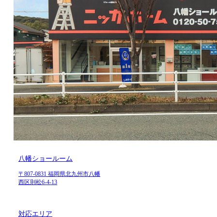
八幡ショールーム
〒807-0831 福岡県北九州市八幡
西区則松6-4-13
対応エリア