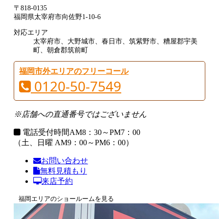
〒818-0135
福岡県太宰府市向佐野1-10-6
対応エリア
太宰府市、大野城市、春日市、筑紫野市、糟屋郡宇美
町、朝倉郡筑前町
福岡市外エリアのフリーコール
0120-50-7549
※店舗への直通番号ではございません
電話受付時間
AM8：30～PM7：00
（土、日曜 AM9：00～PM6：00）
お問い合わせ
無料見積もり
来店予約
福岡エリアのショールームを見る