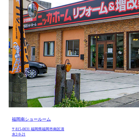
福岡南ショールーム
〒815-0031 福岡県福岡市南区清
水2-9-21