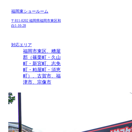
福岡東ショールーム
〒811-0202 福岡県福岡市東区和
白1-10-28
対応エリア
福岡市東区、糟屋
郡（篠栗町・久山
町・新宮町、志免
町・粕屋町・須恵
町）、古賀市、福
津市、宗像市