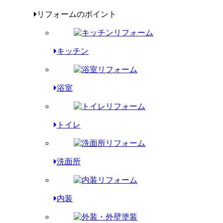
リフォームのポイント
キッチン
浴室
トイレ
洗面所
内装