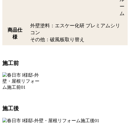
ー
ム
外壁塗料：エスケー化研 プレミアムシリ
商品仕
コン
様
その他：破風板取り替え
施工前
施工後