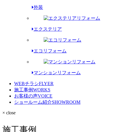
外装
エクステリア
エコリフォーム
マンションリフォーム
WEBチラシ
FLYER
施工事例
WORKS
お客様の声
VOICE
ショールーム紹介
SHOWROOM
× close
施工事例