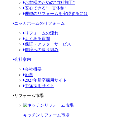
お客様のための"自社施工"
安心できる"一貫体制"
理想のリフォームを実現するには
ニッカホームのリフォーム
リフォームの流れ
よくある質問
保証・アフターサービス
環境への取り組み
会社案内
会社概要
沿革
2027年新卒採用サイト
中途採用サイト
リフォーム市場
キッチンリフォーム市場