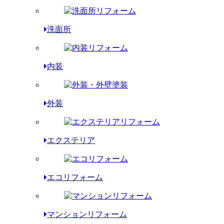
洗面所
内装
外装
エクステリア
エコリフォーム
マンションリフォーム