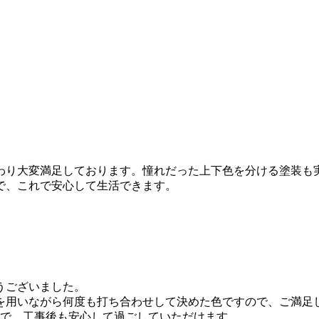
わり大変満足しております。憧れだった上下色を分ける塗装も
で、これで安心して生活できます。
うございました。
を用いながら何度も打ち合わせして決めた色ですので、ご満足
ので、工事後も安心して過ごしていただけます。