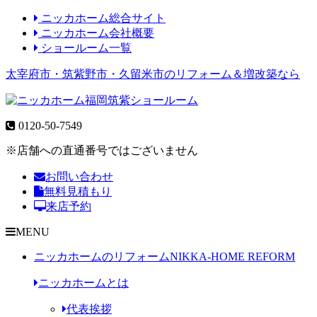
ニッカホーム総合サイト
ニッカホーム会社概要
ショールーム一覧
太宰府市・筑紫野市・久留米市のリフォーム＆増改築なら
0120-50-7549
※店舗への直通番号ではございません
お問い合わせ
無料見積もり
来店予約
MENU
ニッカホームのリフォーム
NIKKA-HOME REFORM
ニッカホームとは
代表挨拶