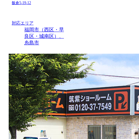
飯倉5-19-12
対応エリア
福岡市（西区・早
良区・城南区）、
糸島市