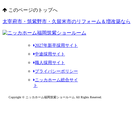
このページのトップへ
太宰府市・筑紫野市・久留米市のリフォーム＆増改築なら
2027年新卒採用サイト
中途採用サイト
職人採用サイト
プライバシーポリシー
ニッカホーム総合サイ
ト
Copyright © ニッカホーム福岡筑紫ショールーム All Rights Reserved.