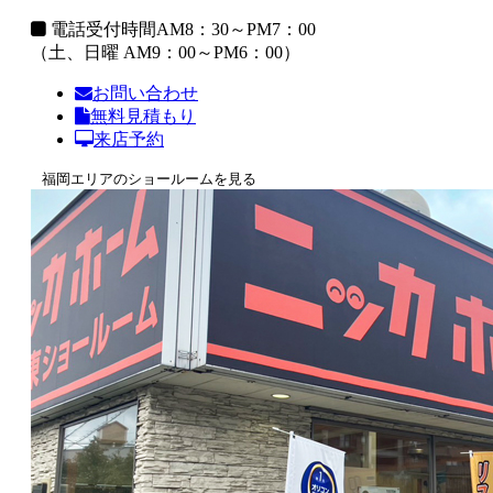
電話受付時間
AM8：30～PM7：00
（土、日曜 AM9：00～PM6：00）
お問い合わせ
無料見積もり
来店予約
福岡エリアのショールームを見る