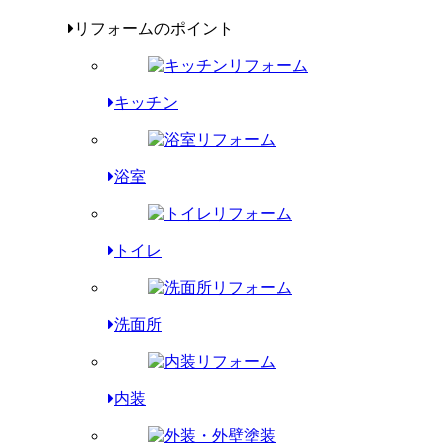
リフォームのポイント
キッチン
浴室
トイレ
洗面所
内装