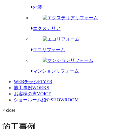
外装
エクステリア
エコリフォーム
マンションリフォーム
WEBチラシ
FLYER
施工事例
WORKS
お客様の声
VOICE
ショールーム紹介
SHOWROOM
× close
施工事例