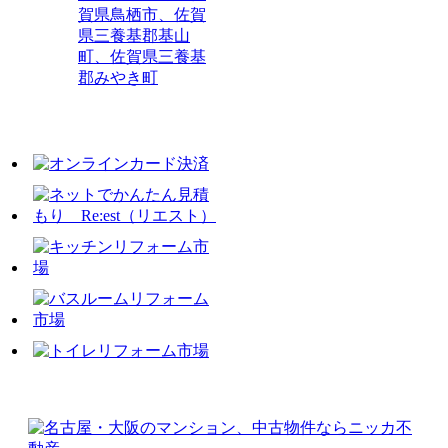
賀県鳥栖市、佐賀
県三養基郡基山
町、佐賀県三養基
郡みやき町