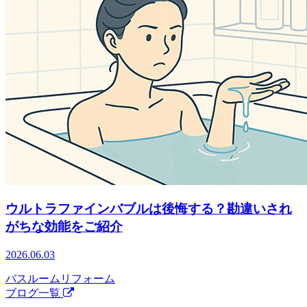
ウルトラファインバブルは後悔する？勘違いされ
がちな効能をご紹介
2026.06.03
バスルームリフォーム
ブログ一覧