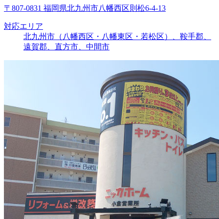
〒807-0831 福岡県北九州市八幡西区則松6-4-13
対応エリア
北九州市（八幡西区・八幡東区・若松区）、鞍手郡、
遠賀郡、直方市、中間市