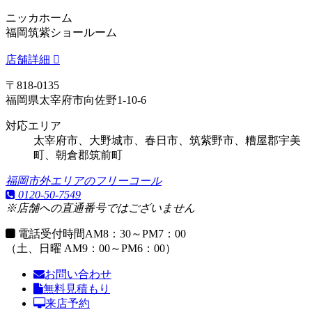
ニッカホーム
福岡筑紫ショールーム
店舗詳細
〒818-0135
福岡県太宰府市向佐野1-10-6
対応エリア
太宰府市、大野城市、春日市、筑紫野市、糟屋郡宇美
町、朝倉郡筑前町
福岡市外エリアのフリーコール
0120-50-7549
※店舗への直通番号ではございません
電話受付時間
AM8：30～PM7：00
（土、日曜 AM9：00～PM6：00）
お問い合わせ
無料見積もり
来店予約