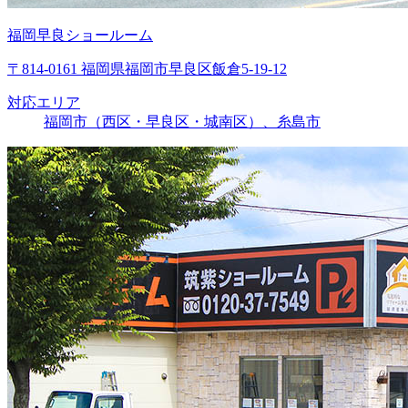
福岡早良ショールーム
〒814-0161 福岡県福岡市早良区飯倉5-19-12
対応エリア
福岡市（西区・早良区・城南区）、糸島市