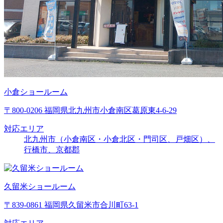
小倉ショールーム
〒800-0206 福岡県北九州市小倉南区葛原東4-6-29
対応エリア
北九州市（小倉南区・小倉北区・門司区、戸畑区）、
行橋市、京都郡
久留米ショールーム
〒839-0861 福岡県久留米市合川町63-1