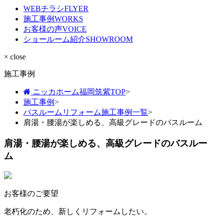
WEBチラシ
FLYER
施工事例
WORKS
お客様の声
VOICE
ショールーム紹介
SHOWROOM
× close
施工事例
ニッカホーム福岡筑紫TOP
>
施工事例
>
バスルームリフォーム施工事例一覧
>
肩湯・腰湯が楽しめる、高級グレードのバスルーム
肩湯・腰湯が楽しめる、高級グレードのバスルー
ム
お客様のご要望
老朽化のため、新しくリフォームしたい。