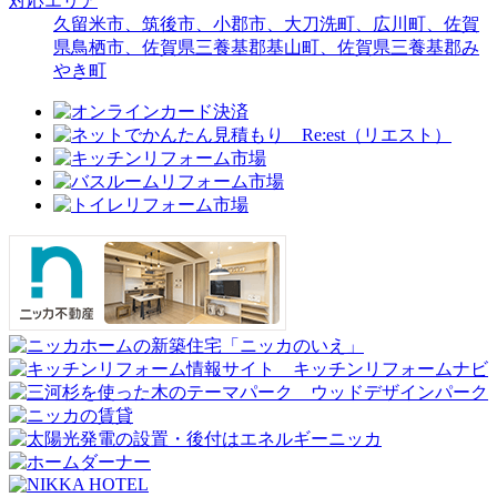
対応エリア
久留米市、筑後市、小郡市、大刀洗町、広川町、佐賀
県鳥栖市、佐賀県三養基郡基山町、佐賀県三養基郡み
やき町