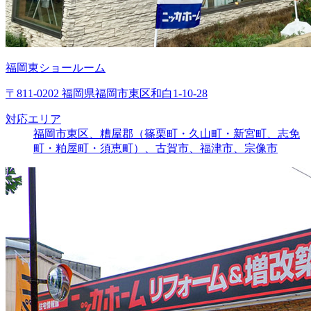
福岡東ショールーム
〒811-0202 福岡県福岡市東区和白1-10-28
対応エリア
福岡市東区、糟屋郡（篠栗町・久山町・新宮町、志免
町・粕屋町・須恵町）、古賀市、福津市、宗像市