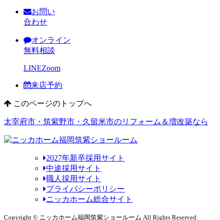
お問い
合わせ
オンライン
無料相談
LINE
Zoom
来店予約
このページのトップへ
太宰府市・筑紫野市・久留米市のリフォーム＆増改築なら
2027年新卒採用サイト
中途採用サイト
職人採用サイト
プライバシーポリシー
ニッカホーム総合サイト
Copyright © ニッカホーム福岡筑紫ショールーム All Rights Reserved.