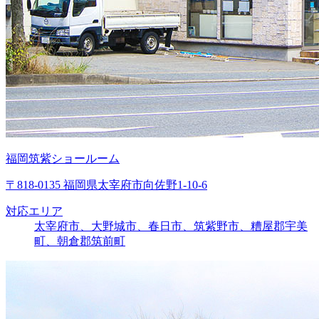
福岡筑紫ショールーム
〒818-0135 福岡県太宰府市向佐野1-10-6
対応エリア
太宰府市、大野城市、春日市、筑紫野市、糟屋郡宇美
町、朝倉郡筑前町