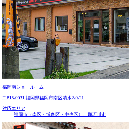
福岡南ショールーム
〒815-0031 福岡県福岡市南区清水2-9-21
対応エリア
福岡市（南区・博多区・中央区）、那珂川市