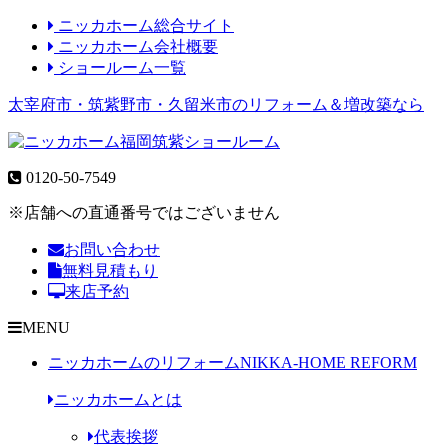
ニッカホーム総合サイト
ニッカホーム会社概要
ショールーム一覧
太宰府市・筑紫野市・久留米市のリフォーム＆増改築なら
0120-50-7549
※店舗への直通番号ではございません
お問い合わせ
無料見積もり
来店予約
MENU
ニッカホームのリフォーム
NIKKA-HOME REFORM
ニッカホームとは
代表挨拶