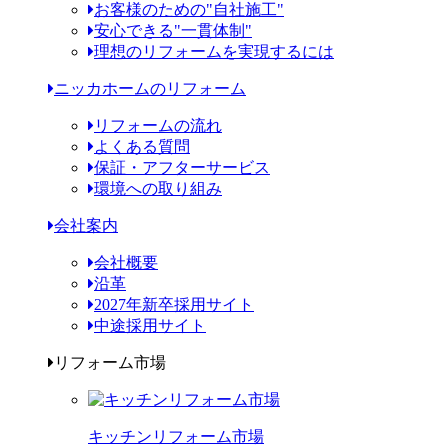
お客様のための"自社施工"
安心できる"一貫体制"
理想のリフォームを実現するには
ニッカホームのリフォーム
リフォームの流れ
よくある質問
保証・アフターサービス
環境への取り組み
会社案内
会社概要
沿革
2027年新卒採用サイト
中途採用サイト
リフォーム市場
キッチンリフォーム市場