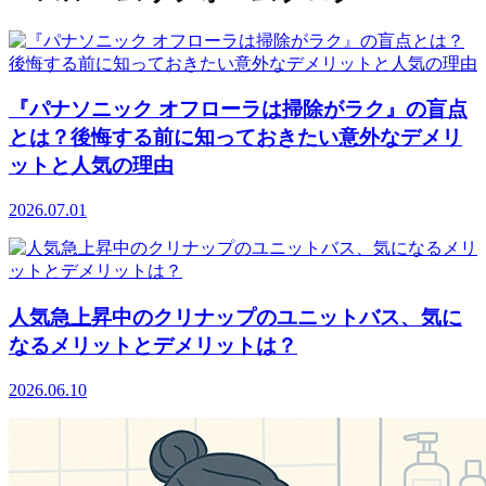
『パナソニック オフローラは掃除がラク』の盲点
とは？後悔する前に知っておきたい意外なデメリ
ットと人気の理由
2026.07.01
人気急上昇中のクリナップのユニットバス、気に
なるメリットとデメリットは？
2026.06.10