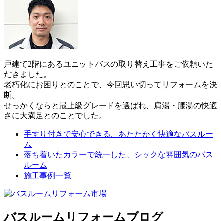
戸建て2階にあるユニットバスの取り替え工事をご依頼いた
だきました。
老朽化にお困りとのことで、今回思い切ってリフォームを決
断。
せっかくならと最上級グレードを選ばれ、肩湯・腰湯の快適
さに大満足とのことでした。
手すり付きで安心できる、あたたかく快適なバスルー
ム
落ち着いたカラーで統一した、シックな雰囲気のバス
ルーム
施工事例一覧
バスルームリフォームブログ