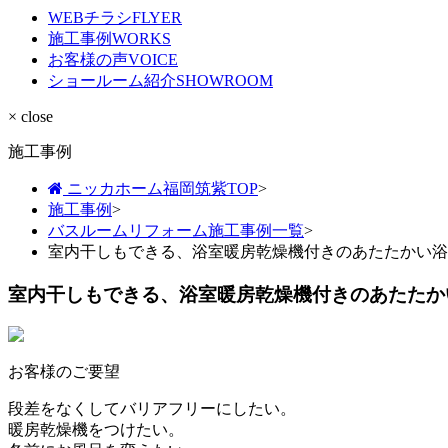
WEBチラシ
FLYER
施工事例
WORKS
お客様の声
VOICE
ショールーム紹介
SHOWROOM
× close
施工事例
ニッカホーム福岡筑紫TOP
>
施工事例
>
バスルームリフォーム施工事例一覧
>
室内干しもできる、浴室暖房乾燥機付きのあたたかい浴
室内干しもできる、浴室暖房乾燥機付きのあたたか
お客様のご要望
段差をなくしてバリアフリーにしたい。
暖房乾燥機をつけたい。