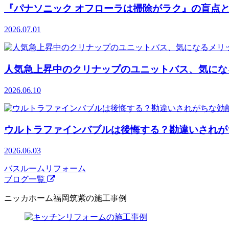
『パナソニック オフローラは掃除がラク』の盲点
2026.07.01
人気急上昇中のクリナップのユニットバス、気にな
2026.06.10
ウルトラファインバブルは後悔する？勘違いされが
2026.06.03
バスルームリフォーム
ブログ一覧
ニッカホーム福岡筑紫の施工事例