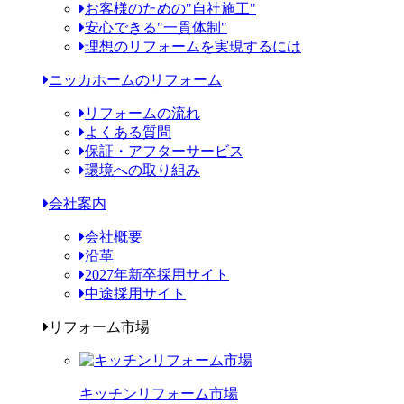
お客様のための"自社施工"
安心できる"一貫体制"
理想のリフォームを実現するには
ニッカホームのリフォーム
リフォームの流れ
よくある質問
保証・アフターサービス
環境への取り組み
会社案内
会社概要
沿革
2027年新卒採用サイト
中途採用サイト
リフォーム市場
キッチンリフォーム市場