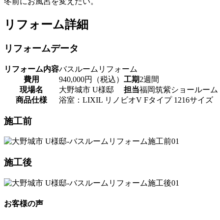
冬前にお風呂を変えたい。
リフォーム詳細
リフォームデータ
リフォーム内容
バスルームリフォーム
費用
940,000円（税込）
工期
2週間
現場名
大野城市 U様邸
担当
福岡筑紫ショールーム
商品仕様
浴室：LIXIL リノビオV Fタイプ 1216サイズ
施工前
施工後
お客様の声