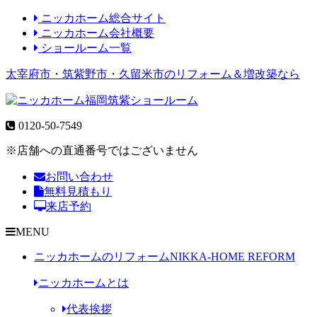
ニッカホーム総合サイト
ニッカホーム会社概要
ショールーム一覧
太宰府市・筑紫野市・久留米市のリフォーム＆増改築なら
0120-50-7549
※店舗への直通番号ではございません
お問い合わせ
無料見積もり
来店予約
MENU
ニッカホームのリフォーム
NIKKA-HOME REFORM
ニッカホームとは
代表挨拶