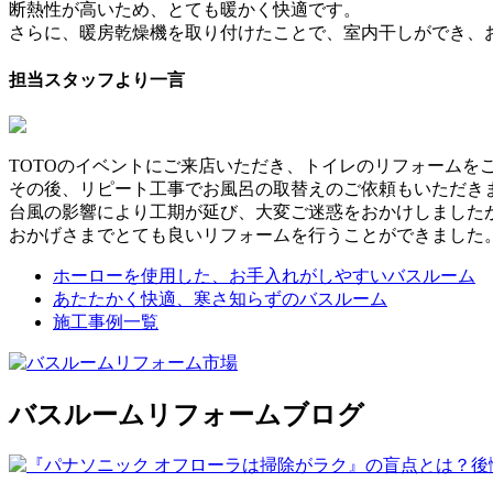
断熱性が高いため、とても暖かく快適です。
さらに、暖房乾燥機を取り付けたことで、室内干しができ、
担当スタッフより一言
TOTOのイベントにご来店いただき、トイレのリフォームを
その後、リピート工事でお風呂の取替えのご依頼もいただき
台風の影響により工期が延び、大変ご迷惑をおかけしました
おかげさまでとても良いリフォームを行うことができました
ホーローを使用した、お手入れがしやすいバスルーム
あたたかく快適、寒さ知らずのバスルーム
施工事例一覧
バスルームリフォームブログ