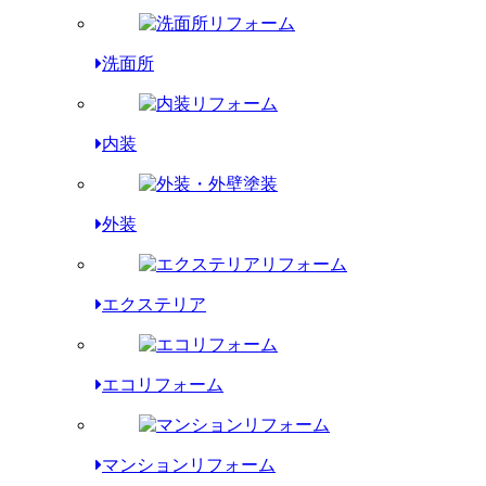
洗面所
内装
外装
エクステリア
エコリフォーム
マンションリフォーム