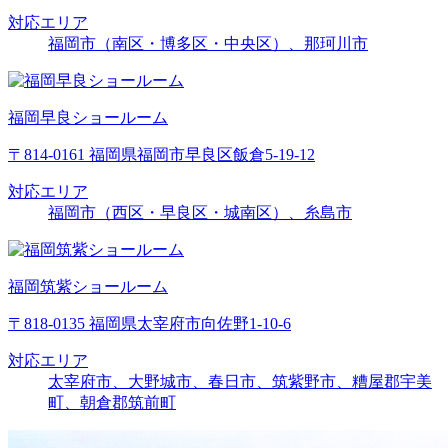
対応エリア
福岡市（南区・博多区・中央区）、那珂川市
福岡早良ショールーム
〒814-0161 福岡県福岡市早良区飯倉5-19-12
対応エリア
福岡市（西区・早良区・城南区）、糸島市
福岡筑紫ショールーム
〒818-0135 福岡県太宰府市向佐野1-10-6
対応エリア
太宰府市、大野城市、春日市、筑紫野市、糟屋郡宇美
町、朝倉郡筑前町