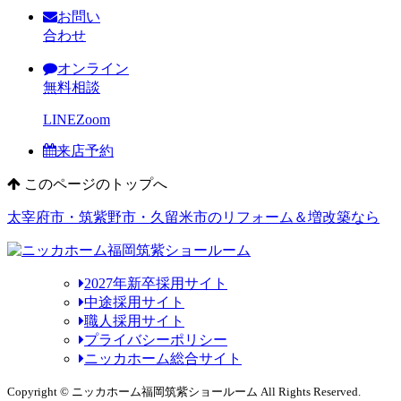
お問い
合わせ
オンライン
無料相談
LINE
Zoom
来店予約
このページのトップへ
太宰府市・筑紫野市・久留米市のリフォーム＆増改築なら
2027年新卒採用サイト
中途採用サイト
職人採用サイト
プライバシーポリシー
ニッカホーム総合サイト
Copyright © ニッカホーム福岡筑紫ショールーム All Rights Reserved.