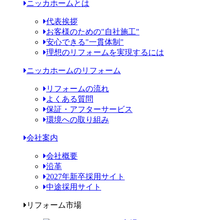
ニッカホームとは
代表挨拶
お客様のための"自社施工"
安心できる"一貫体制"
理想のリフォームを実現するには
ニッカホームのリフォーム
リフォームの流れ
よくある質問
保証・アフターサービス
環境への取り組み
会社案内
会社概要
沿革
2027年新卒採用サイト
中途採用サイト
リフォーム市場