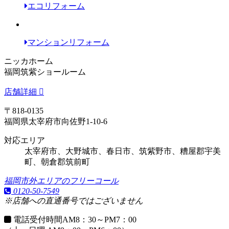
エコリフォーム
マンションリフォーム
ニッカホーム
福岡筑紫ショールーム
店舗詳細
〒818-0135
福岡県太宰府市向佐野1-10-6
対応エリア
太宰府市、大野城市、春日市、筑紫野市、糟屋郡宇美
町、朝倉郡筑前町
福岡市外エリアのフリーコール
0120-50-7549
※店舗への直通番号ではございません
電話受付時間
AM8：30～PM7：00