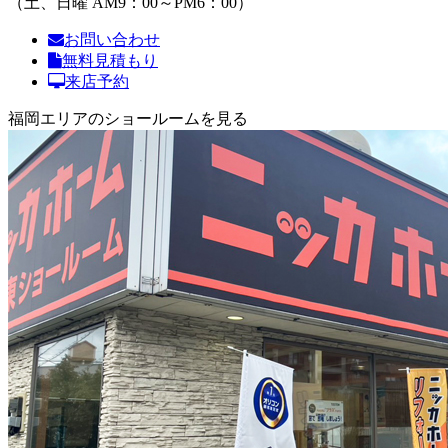
（土、日曜 AM9：00～PM6：00）
お問い合わせ
無料見積もり
来店予約
福岡エリアのショールームを見る