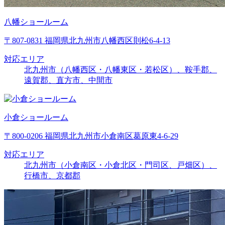
八幡ショールーム
〒807-0831 福岡県北九州市八幡西区則松6-4-13
対応エリア
北九州市（八幡西区・八幡東区・若松区）、鞍手郡、
遠賀郡、直方市、中間市
小倉ショールーム
〒800-0206 福岡県北九州市小倉南区葛原東4-6-29
対応エリア
北九州市（小倉南区・小倉北区・門司区、戸畑区）、
行橋市、京都郡