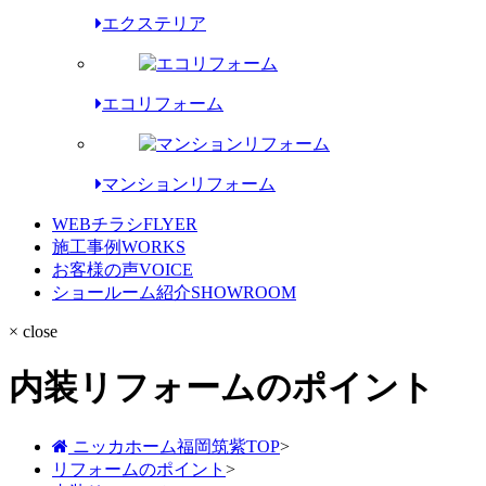
エクステリア
エコリフォーム
マンションリフォーム
WEBチラシ
FLYER
施工事例
WORKS
お客様の声
VOICE
ショールーム紹介
SHOWROOM
× close
内装リフォームのポイント
ニッカホーム福岡筑紫TOP
>
リフォームのポイント
>