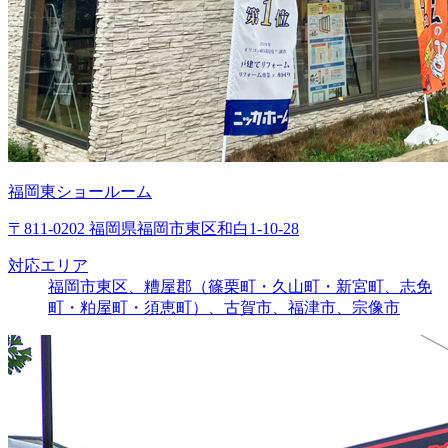
福岡東ショールーム
〒811-0202 福岡県福岡市東区和白1-10-28
対応エリア
福岡市東区、糟屋郡（篠栗町・久山町・新宮町、志免
町・粕屋町・須恵町）、古賀市、福津市、宗像市