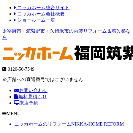
ニッカホーム総合サイト
ニッカホーム会社概要
ショールーム一覧
太宰府市・筑紫野市・久留米市の内装リフォーム＆増改築な
ら
0120-50-7549
※店舗への直通番号ではございません
お問い合わせ
無料見積もり
来店予約
MENU
ニッカホームのリフォーム
NIKKA-HOME REFORM