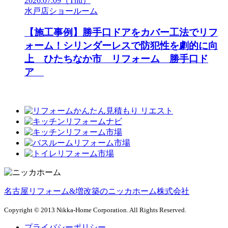
2026.07.09
（Thu）
水戸店ショールーム
【施工事例】勝手口ドアをカバー工法でリフ
ォーム！シリンダーレスで防犯性を劇的に向
上 ひたちなか市 リフォーム 勝手口ド
ア
名古屋リフォーム&増改築のニッカホーム株式会社
Copyright © 2013 Nikka-Home Corporation. All Rights Reserved.
プライバシーポリシー