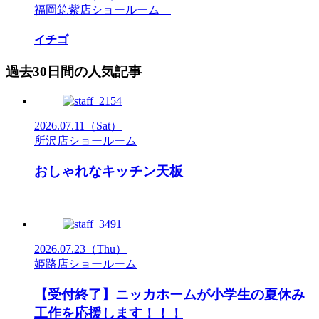
福岡筑紫店ショールーム
イチゴ
過去30日間の人気記事
2026.07.11
（Sat）
所沢店ショールーム
おしゃれなキッチン天板
2026.07.23
（Thu）
姫路店ショールーム
【受付終了】ニッカホームが小学生の夏休み
工作を応援します！！！