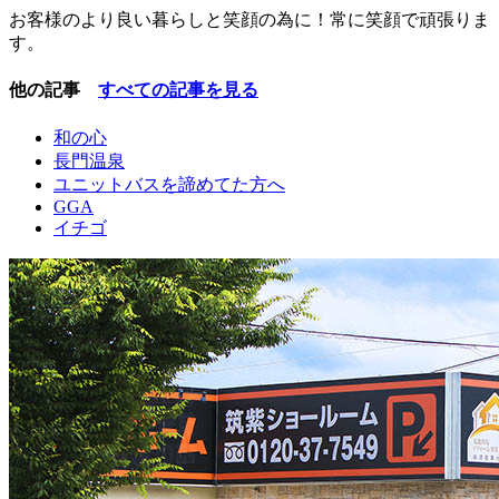
お客様のより良い暮らしと笑顔の為に！常に笑顔で頑張りま
す。
他の記事
すべての記事を見る
和の心
長門温泉
ユニットバスを諦めてた方へ
GGA
イチゴ