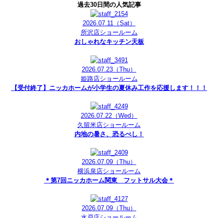
過去30日間の人気記事
2026.07.11
（Sat）
所沢店ショールーム
おしゃれなキッチン天板
2026.07.23
（Thu）
姫路店ショールーム
【受付終了】ニッカホームが小学生の夏休み工作を応援します！！！
2026.07.22
（Wed）
久留米店ショールーム
内地の暑さ、恐るべし！
2026.07.09
（Thu）
横浜泉店ショールーム
＊第7回ニッカホーム関東 フットサル大会＊
2026.07.09
（Thu）
水戸店ショールーム