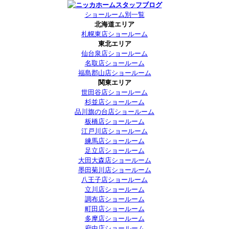
ショールーム別一覧
北海道エリア
札幌東店ショールーム
東北エリア
仙台泉店ショールーム
名取店ショールーム
福島郡山店ショールーム
関東エリア
世田谷店ショールーム
杉並店ショールーム
品川旗の台店ショールーム
板橋店ショールーム
江戸川店ショールーム
練馬店ショールーム
足立店ショールーム
大田大森店ショールーム
墨田菊川店ショールーム
八王子店ショールーム
立川店ショールーム
調布店ショールーム
町田店ショールーム
多摩店ショールーム
府中店ショールーム