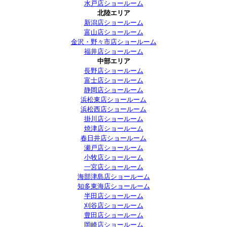
水戸店ショールーム
北陸エリア
新潟店ショールーム
富山店ショールーム
金沢・野々市店ショールーム
福井店ショールーム
中部エリア
長野店ショールーム
富士店ショールーム
静岡店ショールーム
浜松東店ショールーム
浜松西店ショールーム
掛川店ショールーム
焼津店ショールーム
春日井店ショールーム
瀬戸店ショールーム
小牧店ショールーム
一宮店ショールーム
海部津島店ショールーム
知多東海店ショールーム
半田店ショールーム
刈谷店ショールーム
豊田店ショールーム
岡崎店ショールーム