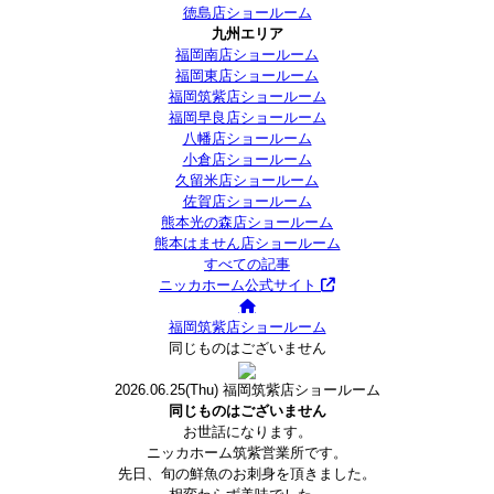
徳島店ショールーム
九州エリア
福岡南店ショールーム
福岡東店ショールーム
福岡筑紫店ショールーム
福岡早良店ショールーム
八幡店ショールーム
小倉店ショールーム
久留米店ショールーム
佐賀店ショールーム
熊本光の森店ショールーム
熊本はません店ショールーム
すべての記事
ニッカホーム公式サイト
福岡筑紫店ショールーム
同じものはございません
2026.06.25
(Thu)
福岡筑紫店ショールーム
同じものはございません
お世話になります。
ニッカホーム筑紫営業所です。
先日、旬の鮮魚のお刺身を頂きました。