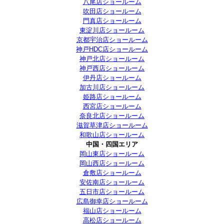
八尾店ショールーム
吹田店ショールーム
門真店ショールーム
東淀川店ショールーム
京都宇治店ショールーム
神戸HDC店ショールーム
神戸北店ショールーム
神戸西店ショールーム
伊丹店ショールーム
加古川店ショールーム
姫路店ショールーム
西宮店ショールーム
奈良北店ショールーム
滋賀草津店ショールーム
和歌山店ショールーム
中国・四国エリア
岡山東店ショールーム
岡山西店ショールーム
倉敷店ショールーム
安佐南店ショールーム
五日市店ショールーム
広島御幸店ショールーム
福山店ショールーム
高松店ショールーム