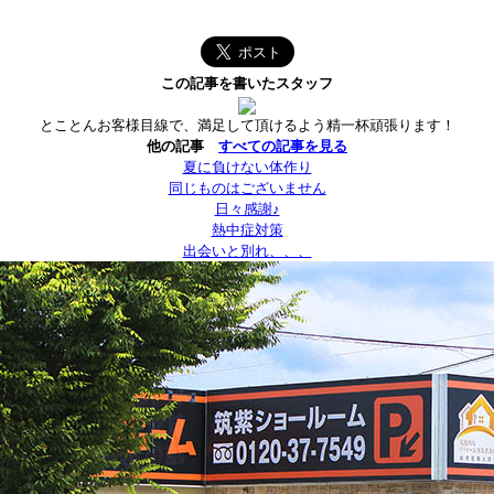
この記事を書いたスタッフ
とことんお客様目線で、満足して頂けるよう精一杯頑張ります！
他の記事
すべての記事を見る
夏に負けない体作り
同じものはございません
日々感謝♪
熱中症対策
出会いと別れ、、、