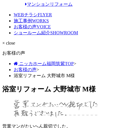
マンションリフォーム
WEBチラシ
FLYER
施工事例
WORKS
お客様の声
VOICE
ショールーム紹介
SHOWROOM
× close
お客様の声
ニッカホーム福岡筑紫TOP
>
お客様の声
>
浴室リフォーム 大野城市 M様
浴室リフォーム 大野城市 M様
営業マンがたいへん親切でした。