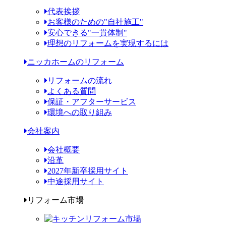
代表挨拶
お客様のための"自社施工"
安心できる"一貫体制"
理想のリフォームを実現するには
ニッカホームのリフォーム
リフォームの流れ
よくある質問
保証・アフターサービス
環境への取り組み
会社案内
会社概要
沿革
2027年新卒採用サイト
中途採用サイト
リフォーム市場