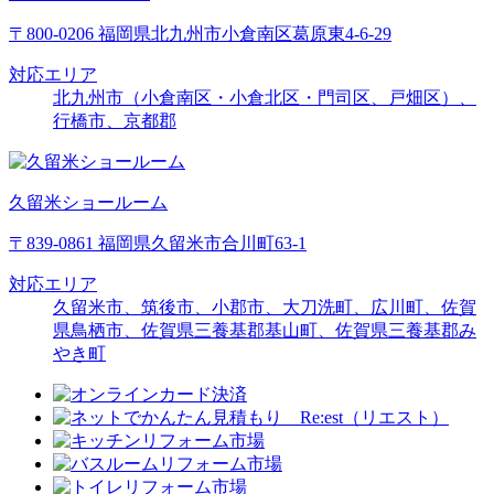
〒800-0206 福岡県北九州市小倉南区葛原東4-6-29
対応エリア
北九州市（小倉南区・小倉北区・門司区、戸畑区）、
行橋市、京都郡
久留米ショールーム
〒839-0861 福岡県久留米市合川町63-1
対応エリア
久留米市、筑後市、小郡市、大刀洗町、広川町、佐賀
県鳥栖市、佐賀県三養基郡基山町、佐賀県三養基郡み
やき町