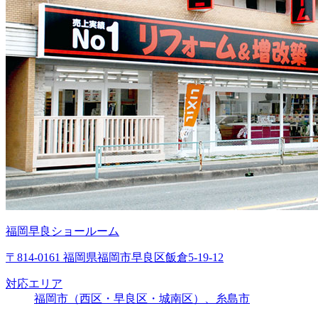
福岡早良ショールーム
〒814-0161 福岡県福岡市早良区飯倉5-19-12
対応エリア
福岡市（西区・早良区・城南区）、糸島市