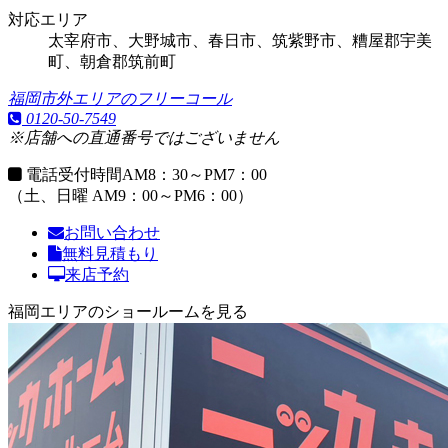
対応エリア
太宰府市、大野城市、春日市、筑紫野市、糟屋郡宇美
町、朝倉郡筑前町
福岡市外エリアのフリーコール
0120-50-7549
※店舗への直通番号ではございません
電話受付時間
AM8：30～PM7：00
（土、日曜 AM9：00～PM6：00）
お問い合わせ
無料見積もり
来店予約
福岡エリアのショールームを見る