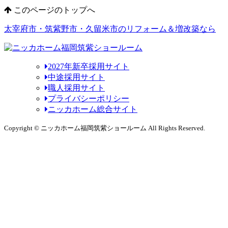
このページのトップへ
太宰府市・筑紫野市・久留米市のリフォーム＆増改築なら
2027年新卒採用サイト
中途採用サイト
職人採用サイト
プライバシーポリシー
ニッカホーム総合サイト
Copyright © ニッカホーム福岡筑紫ショールーム All Rights Reserved.