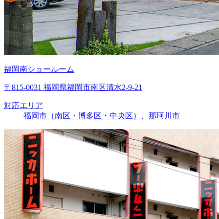
福岡南ショールーム
〒815-0031 福岡県福岡市南区清水2-9-21
対応エリア
福岡市（南区・博多区・中央区）、那珂川市