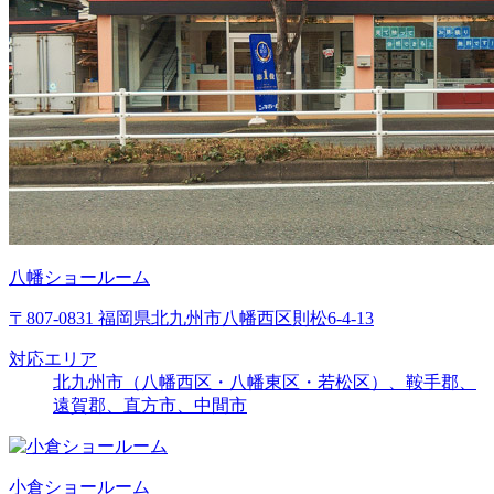
八幡ショールーム
〒807-0831 福岡県北九州市八幡西区則松6-4-13
対応エリア
北九州市（八幡西区・八幡東区・若松区）、鞍手郡、
遠賀郡、直方市、中間市
小倉ショールーム