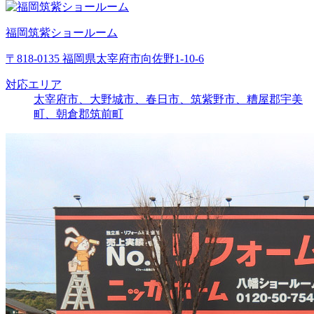
福岡筑紫ショールーム
〒818-0135 福岡県太宰府市向佐野1-10-6
対応エリア
太宰府市、大野城市、春日市、筑紫野市、糟屋郡宇美
町、朝倉郡筑前町