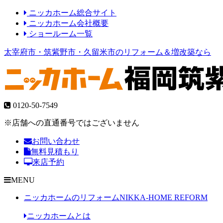
ニッカホーム総合サイト
ニッカホーム会社概要
ショールーム一覧
太宰府市・筑紫野市・久留米市のリフォーム＆増改築なら
0120-50-7549
※店舗への直通番号ではございません
お問い合わせ
無料見積もり
来店予約
MENU
ニッカホームのリフォーム
NIKKA-HOME REFORM
ニッカホームとは