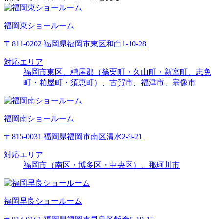
福岡東ショールーム
〒811-0202 福岡県福岡市東区和白1-10-28
対応エリア
福岡市東区、糟屋郡（篠栗町・久山町・新宮町、志免
町・粕屋町・須恵町）、古賀市、福津市、宗像市
福岡南ショールーム
〒815-0031 福岡県福岡市南区清水2-9-21
対応エリア
福岡市（南区・博多区・中央区）、那珂川市
福岡早良ショールーム