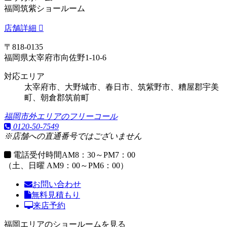
福岡筑紫ショールーム
店舗詳細
〒818-0135
福岡県太宰府市向佐野1-10-6
対応エリア
太宰府市、大野城市、春日市、筑紫野市、糟屋郡宇美
町、朝倉郡筑前町
福岡市外エリアのフリーコール
0120-50-7549
※店舗への直通番号ではございません
電話受付時間
AM8：30～PM7：00
（土、日曜 AM9：00～PM6：00）
お問い合わせ
無料見積もり
来店予約
福岡エリアのショールームを見る