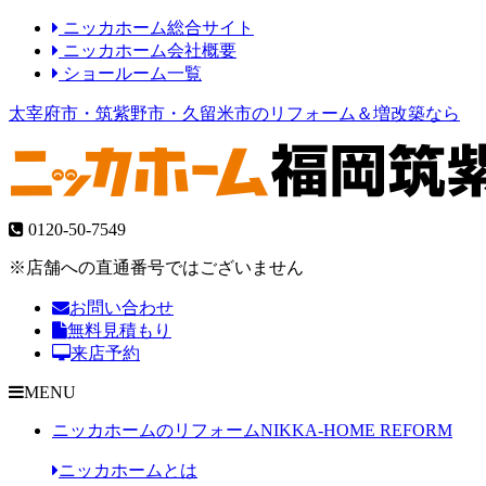
ニッカホーム総合サイト
ニッカホーム会社概要
ショールーム一覧
太宰府市・筑紫野市・久留米市のリフォーム＆増改築なら
0120-50-7549
※店舗への直通番号ではございません
お問い合わせ
無料見積もり
来店予約
MENU
ニッカホームのリフォーム
NIKKA-HOME REFORM
ニッカホームとは