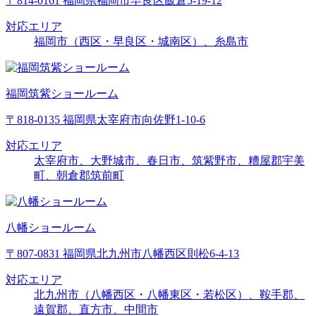
〒814-0161 福岡県福岡市早良区飯倉5-19-12
対応エリア
福岡市（西区・早良区・城南区）、糸島市
福岡筑紫ショールーム
〒818-0135 福岡県太宰府市向佐野1-10-6
対応エリア
太宰府市、大野城市、春日市、筑紫野市、糟屋郡宇美
町、朝倉郡筑前町
八幡ショールーム
〒807-0831 福岡県北九州市八幡西区則松6-4-13
対応エリア
北九州市（八幡西区・八幡東区・若松区）、鞍手郡、
遠賀郡、直方市、中間市