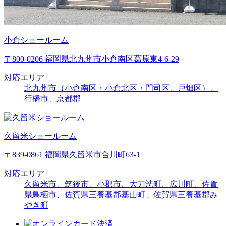
小倉ショールーム
〒800-0206 福岡県北九州市小倉南区葛原東4-6-29
対応エリア
北九州市（小倉南区・小倉北区・門司区、戸畑区）、
行橋市、京都郡
久留米ショールーム
〒839-0861 福岡県久留米市合川町63-1
対応エリア
久留米市、筑後市、小郡市、大刀洗町、広川町、佐賀
県鳥栖市、佐賀県三養基郡基山町、佐賀県三養基郡み
やき町