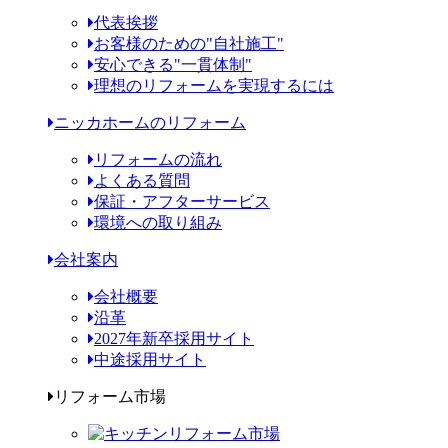
代表挨拶
お客様のための"自社施工"
安心できる"一貫体制"
理想のリフォームを実現するには
ニッカホームのリフォーム
リフォームの流れ
よくある質問
保証・アフターサービス
環境への取り組み
会社案内
会社概要
沿革
2027年新卒採用サイト
中途採用サイト
リフォーム市場