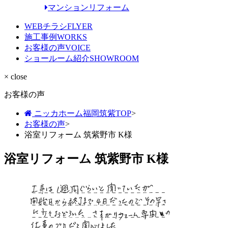
マンションリフォーム
WEBチラシ
FLYER
施工事例
WORKS
お客様の声
VOICE
ショールーム紹介
SHOWROOM
× close
お客様の声
ニッカホーム福岡筑紫TOP
>
お客様の声
>
浴室リフォーム 筑紫野市 K様
浴室リフォーム 筑紫野市 K様