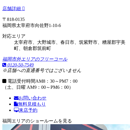
店舗詳細
〒818-0135
福岡県太宰府市向佐野1-10-6
対応エリア
太宰府市、大野城市、春日市、筑紫野市、糟屋郡宇美
町、朝倉郡筑前町
福岡市外エリアのフリーコール
0120-50-7549
※店舗への直通番号ではございません
電話受付時間
AM8：30～PM7：00
（土、日曜 AM9：00～PM6：00）
お問い合わせ
無料見積もり
来店予約
福岡エリアのショールームを見る