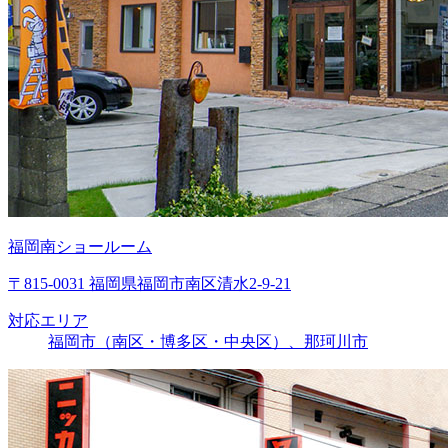
福岡南ショールーム
〒815-0031 福岡県福岡市南区清水2-9-21
対応エリア
福岡市（南区・博多区・中央区）、那珂川市