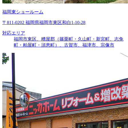
福岡東ショールーム
〒811-0202 福岡県福岡市東区和白1-10-28
対応エリア
福岡市東区、糟屋郡（篠栗町・久山町・新宮町、志免
町・粕屋町・須恵町）、古賀市、福津市、宗像市