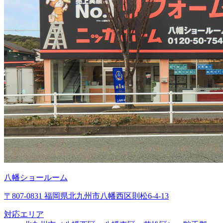
八幡ショールーム
〒807-0831 福岡県北九州市八幡西区則松6-4-13
対応エリア