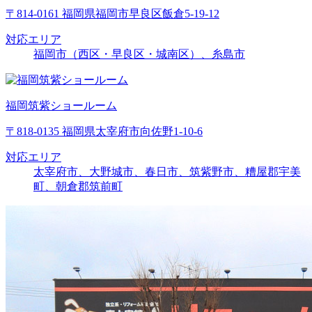
〒814-0161 福岡県福岡市早良区飯倉5-19-12
対応エリア
福岡市（西区・早良区・城南区）、糸島市
福岡筑紫ショールーム
〒818-0135 福岡県太宰府市向佐野1-10-6
対応エリア
太宰府市、大野城市、春日市、筑紫野市、糟屋郡宇美
町、朝倉郡筑前町