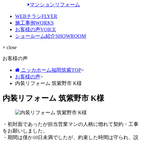
マンションリフォーム
WEBチラシ
FLYER
施工事例
WORKS
お客様の声
VOICE
ショールーム紹介
SHOWROOM
× close
お客様の声
ニッカホーム福岡筑紫TOP
>
お客様の声
>
内装リフォーム 筑紫野市 K様
内装リフォーム 筑紫野市 K様
・初対面であったが担当営業マンの人柄に惚れて契約・工事
をお願いしました。
・期間は僅か10日未満でしたが、約束した時間は守られ、説