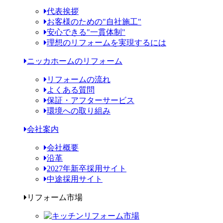
代表挨拶
お客様のための"自社施工"
安心できる"一貫体制"
理想のリフォームを実現するには
ニッカホームのリフォーム
リフォームの流れ
よくある質問
保証・アフターサービス
環境への取り組み
会社案内
会社概要
沿革
2027年新卒採用サイト
中途採用サイト
リフォーム市場