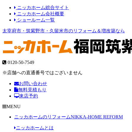
ニッカホーム総合サイト
ニッカホーム会社概要
ショールーム一覧
太宰府市・筑紫野市・久留米市のリフォーム＆増改築なら
0120-50-7549
※店舗への直通番号ではございません
お問い合わせ
無料見積もり
来店予約
MENU
ニッカホームのリフォーム
NIKKA-HOME REFORM
ニッカホームとは