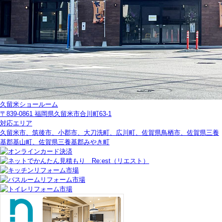
久留米ショールーム
〒839-0861 福岡県久留米市合川町63-1
対応エリア
久留米市、筑後市、小郡市、大刀洗町、広川町、佐賀県鳥栖市、佐賀県三養
基郡基山町、佐賀県三養基郡みやき町