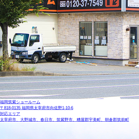
福岡筑紫ショールーム
〒818-0135 福岡県太宰府市向佐野1-10-6
対応エリア
太宰府市、大野城市、春日市、筑紫野市、糟屋郡宇美町、朝倉郡筑前町