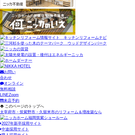
お問い
合わせ
オンライン
無料相談
LINE
Zoom
来店予約
このページのトップへ
太宰府市・筑紫野市・久留米市のリフォーム＆増改築なら
2027年新卒採用サイト
中途採用サイト
職人採用サイト