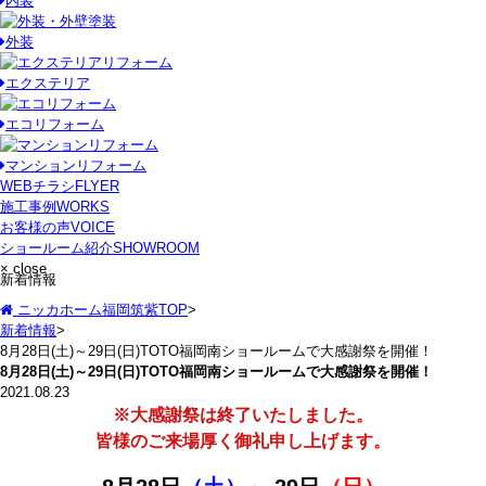
内装
外装
エクステリア
エコリフォーム
マンションリフォーム
WEBチラシ
FLYER
施工事例
WORKS
お客様の声
VOICE
ショールーム紹介
SHOWROOM
× close
新着情報
ニッカホーム福岡筑紫TOP
>
新着情報
>
8月28日(土)～29日(日)TOTO福岡南ショールームで大感謝祭を開催！
8月28日(土)～29日(日)TOTO福岡南ショールームで大感謝祭を開催！
2021.08.23
※大感謝祭は終了いたしました。
皆様のご来場厚く御礼申し上げます。